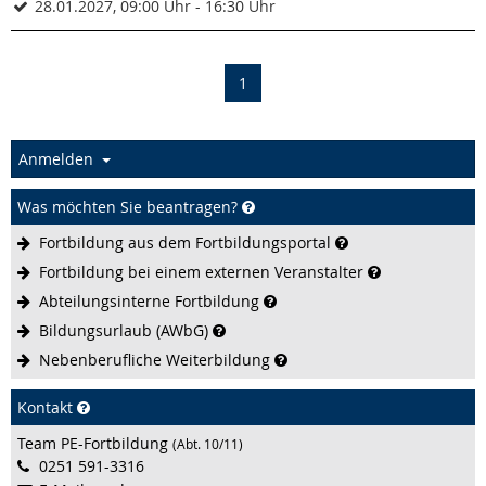
28.01.2027, 09:00 Uhr - 16:30 Uhr
(current)
1
Anmelden
Was möchten Sie beantragen?
Fortbildung aus dem
Fortbildungsportal
Fortbildung bei einem externen
Veranstalter
Abteilungsinterne
Fortbildung
Bildungsurlaub
(AWbG)
Nebenberufliche
Weiterbildung
Kontakt
Team PE-Fortbildung
(Abt. 10/11)
0251 591-3316