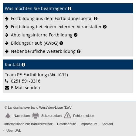
Was möchten Sie beantragen?
Fortbildung aus dem
Fortbildungsportal
Fortbildung bei einem externen
Veranstalter
Abteilungsinterne
Fortbildung
Bildungsurlaub
(AWbG)
Nebenberufliche
Weiterbildung
Kontakt
Team PE-Fortbildung
(Abt. 10/11)
0251 591-3316
E-Mail senden
© Landschaftsverband Westfalen-Lippe (LWL)
Nach oben
Seite drucken
Fehler melden
Informationen zur Barrierefreiheit
Datenschutz
Impressum
Kontakt
Über LWL