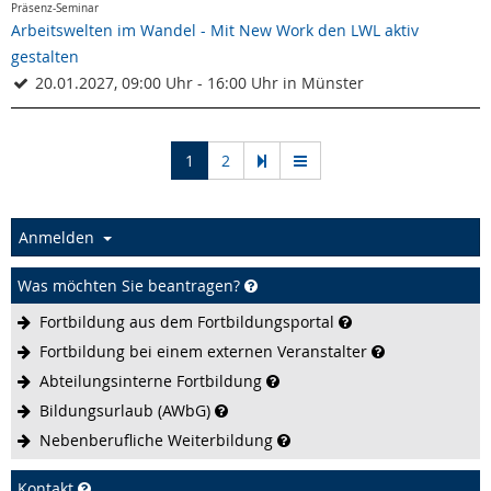
Präsenz-Seminar
Arbeitswelten im Wandel - Mit New Work den LWL aktiv
gestalten
20.01.2027, 09:00 Uhr - 16:00 Uhr in Münster
(current)
1
2
Anmelden
Was möchten Sie beantragen?
Fortbildung aus dem
Fortbildungsportal
Fortbildung bei einem externen
Veranstalter
Abteilungsinterne
Fortbildung
Bildungsurlaub
(AWbG)
Nebenberufliche
Weiterbildung
Kontakt