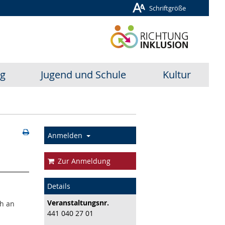
Schriftgröße
ug
Jugend und Schule
Kultur
Anmelden
Zur Anmeldung
Details
Veranstaltungs­nr.
ch an
441 040 27 01