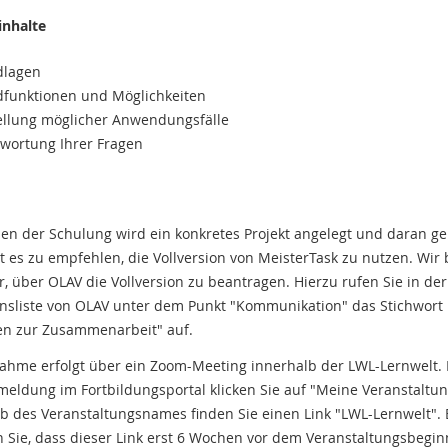
inhalte
dlagen
funktionen und Möglichkeiten
ellung möglicher Anwendungsfälle
wortung Ihrer Fragen
:
n der Schulung wird ein konkretes Projekt angelegt und daran ge
st es zu empfehlen, die Vollversion von MeisterTask zu nutzen. Wir 
r, über OLAV die Vollversion zu beantragen. Hierzu rufen Sie in der
nsliste von OLAV unter dem Punkt "Kommunikation" das Stichwort
en zur Zusammenarbeit" auf.
nahme erfolgt über ein Zoom-Meeting innerhalb der LWL-Lernwelt.
meldung im Fortbildungsportal klicken Sie auf "Meine Veranstaltu
b des Veranstaltungsnames finden Sie einen Link "LWL-Lernwelt". 
 Sie, dass dieser Link erst 6 Wochen vor dem Veranstaltungsbegin