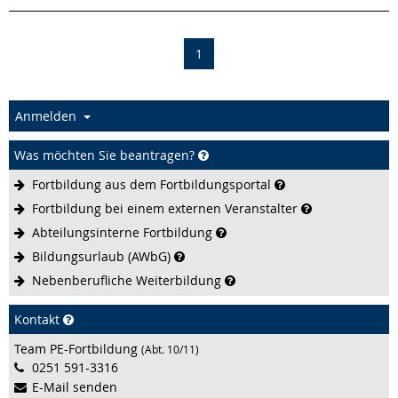
(current)
1
Anmelden
Was möchten Sie beantragen?
Fortbildung aus dem
Fortbildungsportal
Fortbildung bei einem externen
Veranstalter
Abteilungsinterne
Fortbildung
Bildungsurlaub
(AWbG)
Nebenberufliche
Weiterbildung
Kontakt
Team PE-Fortbildung
(Abt. 10/11)
0251 591-3316
E-Mail senden