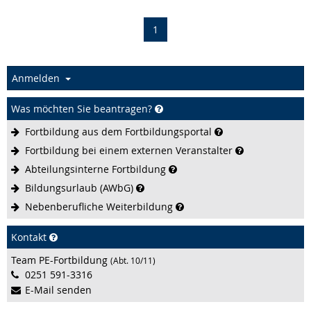
(current)
1
Anmelden
Was möchten Sie beantragen?
Fortbildung aus dem
Fortbildungsportal
Fortbildung bei einem externen
Veranstalter
Abteilungsinterne
Fortbildung
Bildungsurlaub
(AWbG)
Nebenberufliche
Weiterbildung
Kontakt
Team PE-Fortbildung
(Abt. 10/11)
0251 591-3316
E-Mail senden