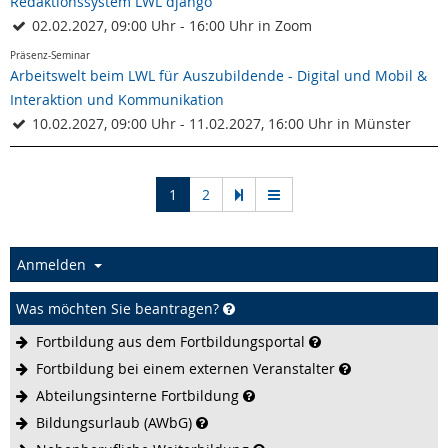
Redaktionssystem LWL django
02.02.2027, 09:00 Uhr - 16:00 Uhr in Zoom
Präsenz-Seminar
Arbeitswelt beim LWL für Auszubildende - Digital und Mobil &
Interaktion und Kommunikation
10.02.2027, 09:00 Uhr - 11.02.2027, 16:00 Uhr in Münster
(current)
1
2
Anmelden
Was möchten Sie beantragen?
Fortbildung aus dem
Fortbildungsportal
Fortbildung bei einem externen
Veranstalter
Abteilungsinterne
Fortbildung
Bildungsurlaub
(AWbG)