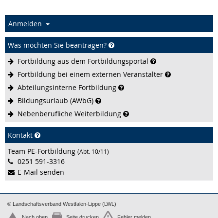
Anmelden
Was möchten Sie beantragen?
Fortbildung aus dem
Fortbildungsportal
Fortbildung bei einem externen
Veranstalter
Abteilungsinterne
Fortbildung
Bildungsurlaub
(AWbG)
Nebenberufliche
Weiterbildung
Kontakt
Team PE-Fortbildung
(Abt. 10/11)
0251 591-3316
E-Mail senden
© Landschaftsverband Westfalen-Lippe (LWL)
Nach oben
Seite drucken
Fehler melden