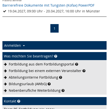
Präsenz-Seminar
Barrierefreie Dokumente mit Tungsten (Kofax) PowerPDF
19.04.2027, 09:00 Uhr - 20.04.2027, 16:00 Uhr in Münster
(current)
1
Anmelden
Was möchten Sie beantragen?
Fortbildung aus dem
Fortbildungsportal
Fortbildung bei einem externen
Veranstalter
Abteilungsinterne
Fortbildung
Bildungsurlaub
(AWbG)
Nebenberufliche
Weiterbildung
Kontakt