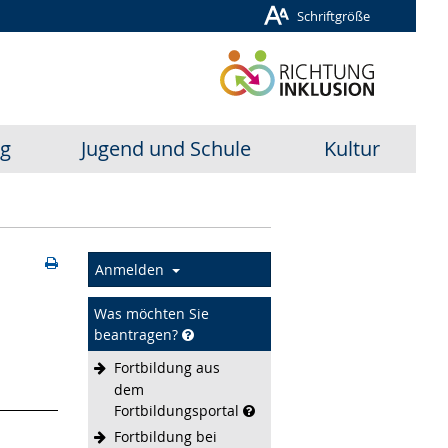
Schriftgröße
ug
Jugend und Schule
Kultur
Anmelden
Was möchten Sie
beantragen?
Fortbildung aus
dem
Fortbildungsportal
Fortbildung bei