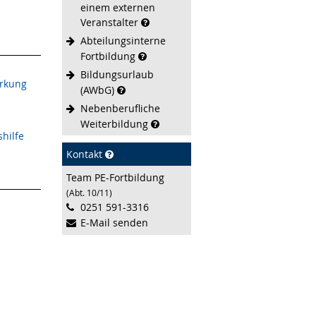
einem externen
Veranstalter
Abteilungsinterne
Fortbildung
Bildungsurlaub
irkung
(AWbG)
Nebenberufliche
Weiterbildung
shilfe
Kontakt
Team PE-Fortbildung
(Abt. 10/11)
0251 591-3316
E-Mail senden