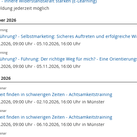
z - Innere Widerstandskraft stärken (E-Learning)
dung jederzeit möglich
er 2026
rning
Führung? - Selbstmarketing: Sicheres Auftreten und erfolgreiche W
.2026, 09:00 Uhr - 05.10.2026, 16:00 Uhr
rning
Führung? - Führung: Der richtige Weg für mich? - Eine Orientierung
.2026, 09:00 Uhr - 05.11.2026, 16:00 Uhr
 2026
minar
keit finden in schwierigen Zeiten - Achtsamkeitstraining
.2026, 09:00 Uhr - 02.10.2026, 16:00 Uhr in Münster
minar
keit finden in schwierigen Zeiten - Achtsamkeitstraining
.2026, 09:00 Uhr - 06.10.2026, 16:00 Uhr in Münster
minar