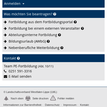
Anmelden
Was möchten Sie beantragen?
Fortbildung aus dem
Fortbildungsportal
Fortbildung bei einem externen
Veranstalter
Abteilungsinterne
Fortbildung
Bildungsurlaub
(AWbG)
Nebenberufliche
Weiterbildung
Kontakt
Team PE-Fortbildung
(Abt. 10/11)
0251 591-3316
E-Mail senden
© Landschaftsverband Westfalen-Lippe (LWL)
Nach oben
Seite drucken
Fehler melden
Informationen zur Barrierefreiheit
Datenschutz
Impressum
Kontakt