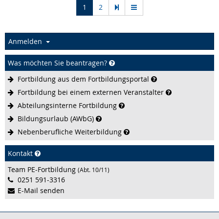
(current)
1
2
Anmelden
Was möchten Sie beantragen?
Fortbildung aus dem
Fortbildungsportal
Fortbildung bei einem externen
Veranstalter
Abteilungsinterne
Fortbildung
Bildungsurlaub
(AWbG)
Nebenberufliche
Weiterbildung
Kontakt
Team PE-Fortbildung
(Abt. 10/11)
0251 591-3316
E-Mail senden