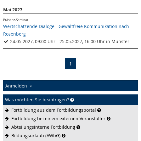
Mai 2027
Präsenz-Seminar
Wertschätzende Dialoge - Gewaltfreie Kommunikation nach
Rosenberg
24.05.2027, 09:00 Uhr - 25.05.2027, 16:00 Uhr in Münster
(current)
1
Anmelden
Was möchten Sie beantragen?
Fortbildung aus dem
Fortbildungsportal
Fortbildung bei einem externen
Veranstalter
Abteilungsinterne
Fortbildung
Bildungsurlaub
(AWbG)