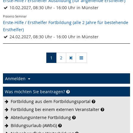
Erste-Hilfe / Ersthelfer Ausbildung (für angehende Ersthelfer)
10.02.2027, 08:30 Uhr - 16:00 Uhr in Münster
Präsenz-Seminar
Erste-Hilfe / Ersthelfer Fortbildung (alle 2 Jahre für bestehende
Ersthelfer)
24.02.2027, 08:30 Uhr - 16:00 Uhr in Münster
(current)
1
2
Anmelden
Was möchten Sie beantragen?
Fortbildung aus dem
Fortbildungsportal
Fortbildung bei einem externen
Veranstalter
Abteilungsinterne
Fortbildung
Bildungsurlaub
(AWbG)