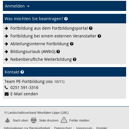
Anmelden
Was möchten Sie beantragen?
Fortbildung aus dem
Fortbildungsportal
Fortbildung bei einem externen
Veranstalter
Abteilungsinterne
Fortbildung
Bildungsurlaub
(AWbG)
Nebenberufliche
Weiterbildung
Kontakt
Team PE-Fortbildung
(Abt. 10/11)
0251 591-3316
E-Mail senden
© Landschaftsverband Westfalen-Lippe (LWL)
Nach oben
Seite drucken
Fehler melden
Informationen zur Barrierefreiheit
Datenschutz
Impressum
Kontakt