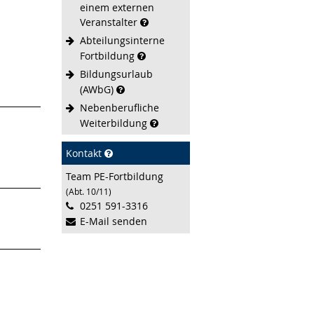
einem externen
Veranstalter
Abteilungsinterne
Fortbildung
Bildungsurlaub
(AWbG)
Nebenberufliche
Weiterbildung
Kontakt
Team PE-Fortbildung
(Abt. 10/11)
0251 591-3316
E-Mail senden