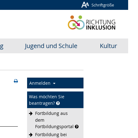
Schriftgröße
ug
Jugend und Schule
Kultur
Anmelden
Was möchten Sie
beantragen?
Fortbildung aus
dem
Fortbildungsportal
Fortbildung bei