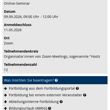
Online-Seminar
Datum
09.09.2026, 09:00 Uhr - 12:00 Uhr
Anmeldeschluss
11.05.2026
Ort
Zoom
Teilnehmenden­kreis
Organisator:innen von Zoom-Meetings, sogenannte "Hosts
Teilnehmenden­zahl
12
Was möchten Sie beantragen?
Fortbildung aus dem
Fortbildungsportal
Fortbildung bei einem externen
Veranstalter
Abteilungsinterne
Fortbildung
Bildungsurlaub
(AWbG)