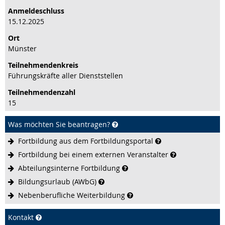
Anmeldeschluss
15.12.2025
Ort
Münster
Teilnehmenden­kreis
Führungskräfte aller Dienststellen
Teilnehmenden­zahl
15
Was möchten Sie beantragen?
Fortbildung aus dem
Fortbildungsportal
Fortbildung bei einem externen
Veranstalter
Abteilungsinterne
Fortbildung
Bildungsurlaub
(AWbG)
Nebenberufliche
Weiterbildung
Kontakt