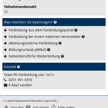
Teilnehmenden­zahl
15
Was möchten Sie beantragen?
Fortbildung aus dem
Fortbildungsportal
Fortbildung bei einem externen
Veranstalter
Abteilungsinterne
Fortbildung
Bildungsurlaub
(AWbG)
Nebenberufliche
Weiterbildung
Kontakt
Team PE-Fortbildung
(Abt. 10/11)
0251 591-3316
E-Mail senden
© Landschaftsverband Westfalen-Lippe (LWL)
Nach oben
Seite drucken
Fehler melden