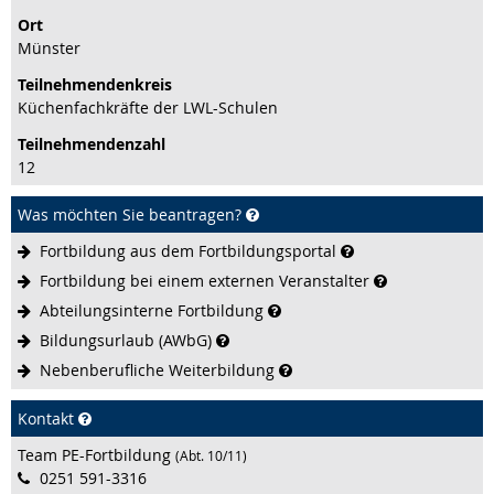
Ort
Münster
Teilnehmenden­kreis
Küchenfachkräfte der LWL-Schulen
Teilnehmenden­zahl
12
Was möchten Sie beantragen?
Fortbildung aus dem
Fortbildungsportal
Fortbildung bei einem externen
Veranstalter
Abteilungsinterne
Fortbildung
Bildungsurlaub
(AWbG)
Nebenberufliche
Weiterbildung
Kontakt
Team PE-Fortbildung
(Abt. 10/11)
0251 591-3316