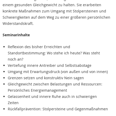
einem gesunden Gleichgewicht zu halten. Sie erarbeiten
konkrete Maßnahmen zum Umgang mit Stolpersteinen und
Schwierigkeiten auf dem Weg zu einer größeren persönlichen
Widerstandskraft.
Seminarinhalte
Reflexion des bisher Erreichten und
Standortbestimmung: Wo stehe ich heute? Was steht
noch an?
Vertiefung innere Antreiber und Selbstsabotage
Umgang mit Erwartungsdruck (von außen und von innen)
Grenzen setzen und konstruktiv Nein sagen
Gleichgewicht zwischen Belastungen und Ressourcen:
Persönliches Energiemanagement
Gelassenheit und innere Ruhe auch in schwierigen
Zeiten
Rückfallprävention: Stolpersteine und Gegenmaßnahmen