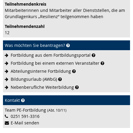
Teilnehmenden­kreis
Mitarbeiterinnen und Mitarbeiter aller Dienststellen, die am
Grundlagenkurs „Resilienz“ teilgenommen haben
Teilnehmenden­zahl
12
Was möchten Sie beantragen?
Fortbildung aus dem
Fortbildungsportal
Fortbildung bei einem externen
Veranstalter
Abteilungsinterne
Fortbildung
Bildungsurlaub
(AWbG)
Nebenberufliche
Weiterbildung
Kontakt
Team PE-Fortbildung
(Abt. 10/11)
0251 591-3316
E-Mail senden