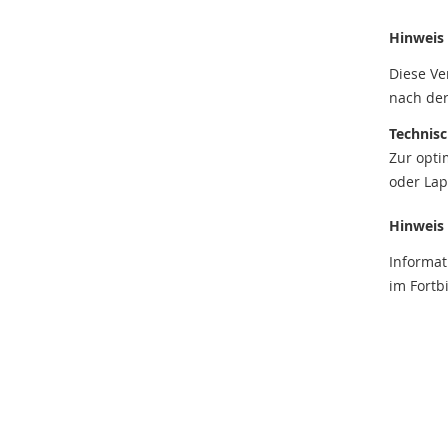
Hinweis
Diese Ve
nach der
Technis
Zur opti
oder Lap
Hinweis
Informa
im Fortb