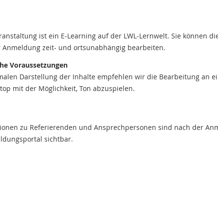
ranstaltung ist ein E-Learning auf der LWL-Lernwelt. Sie können di
 Anmeldung zeit- und ortsunabhängig bearbeiten.
che Voraussetzungen
malen Darstellung der Inhalte empfehlen wir die Bearbeitung an 
top mit der Möglichkeit, Ton abzuspielen.
tionen zu Referierenden und Ansprechpersonen sind nach der A
ildungsportal sichtbar.