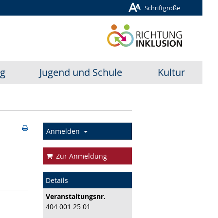
Schriftgröße
ug
Jugend und Schule
Kultur
Anmelden
Zur Anmeldung
Details
Veranstaltungs­nr.
404 001 25 01