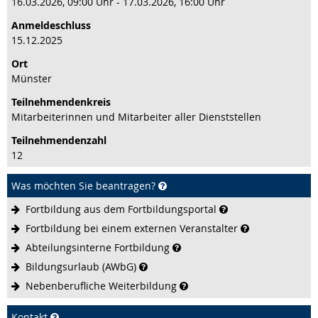
16.03.2026, 09:00 Uhr - 17.03.2026, 16:00 Uhr
Anmeldeschluss
15.12.2025
Ort
Münster
Teilnehmenden­kreis
Mitarbeiterinnen und Mitarbeiter aller Dienststellen
Teilnehmenden­zahl
12
Was möchten Sie beantragen?
Fortbildung aus dem
Fortbildungsportal
Fortbildung bei einem externen
Veranstalter
Abteilungsinterne
Fortbildung
Bildungsurlaub
(AWbG)
Nebenberufliche
Weiterbildung
Kontakt