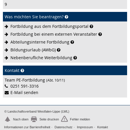
9
Was möchten Sie beantragen?
Fortbildung aus dem
Fortbildungsportal
Fortbildung bei einem externen
Veranstalter
Abteilungsinterne
Fortbildung
Bildungsurlaub
(AWbG)
Nebenberufliche
Weiterbildung
Kontakt
Team PE-Fortbildung
(Abt. 10/11)
0251 591-3316
E-Mail senden
© Landschaftsverband Westfalen-Lippe (LWL)
Nach oben
Seite drucken
Fehler melden
Informationen zur Barrierefreiheit
Datenschutz
Impressum
Kontakt