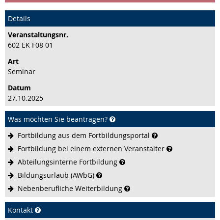
Details
Veranstaltungs­nr.
602 EK F08 01
Art
Seminar
Datum
27.10.2025
Was möchten Sie beantragen?
Fortbildung aus dem
Fortbildungsportal
Fortbildung bei einem externen
Veranstalter
Abteilungsinterne
Fortbildung
Bildungsurlaub
(AWbG)
Nebenberufliche
Weiterbildung
Kontakt