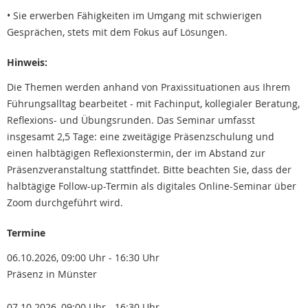
• Sie erwerben Fähigkeiten im Umgang mit schwierigen
Gesprächen, stets mit dem Fokus auf Lösungen.
Hinweis:
Die Themen werden anhand von Praxissituationen aus Ihrem
Führungsalltag bearbeitet - mit Fachinput, kollegialer Beratung,
Reflexions- und Übungsrunden. Das Seminar umfasst
insgesamt 2,5 Tage: eine zweitägige Präsenzschulung und
einen halbtägigen Reflexionstermin, der im Abstand zur
Präsenzveranstaltung stattfindet. Bitte beachten Sie, dass der
halbtägige Follow-up-Termin als digitales Online-Seminar über
Zoom durchgeführt wird.
Termine
06.10.2026, 09:00 Uhr - 16:30 Uhr
Präsenz in Münster
07.10.2026, 09:00 Uhr - 16:30 Uhr