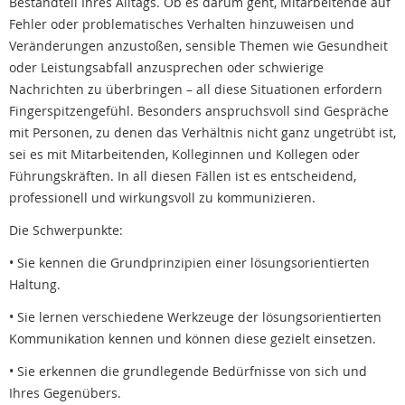
Bestandteil Ihres Alltags. Ob es darum geht, Mitarbeitende auf
Fehler oder problematisches Verhalten hinzuweisen und
Veränderungen anzustoßen, sensible Themen wie Gesundheit
oder Leistungsabfall anzusprechen oder schwierige
Nachrichten zu überbringen – all diese Situationen erfordern
Fingerspitzengefühl. Besonders anspruchsvoll sind Gespräche
mit Personen, zu denen das Verhältnis nicht ganz ungetrübt ist,
sei es mit Mitarbeitenden, Kolleginnen und Kollegen oder
Führungskräften. In all diesen Fällen ist es entscheidend,
professionell und wirkungsvoll zu kommunizieren.
Die Schwerpunkte:
• Sie kennen die Grundprinzipien einer lösungsorientierten
Haltung.
• Sie lernen verschiedene Werkzeuge der lösungsorientierten
Kommunikation kennen und können diese gezielt einsetzen.
• Sie erkennen die grundlegende Bedürfnisse von sich und
Ihres Gegenübers.