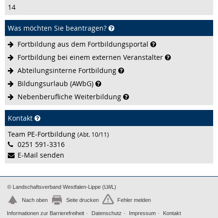
14
Was möchten Sie beantragen?
Fortbildung aus dem
Fortbildungsportal
Fortbildung bei einem externen
Veranstalter
Abteilungsinterne
Fortbildung
Bildungsurlaub
(AWbG)
Nebenberufliche
Weiterbildung
Kontakt
Team PE-Fortbildung
(Abt. 10/11)
0251 591-3316
E-Mail senden
© Landschaftsverband Westfalen-Lippe (LWL)
Nach oben
Seite drucken
Fehler melden
Informationen zur Barrierefreiheit
Datenschutz
Impressum
Kontakt