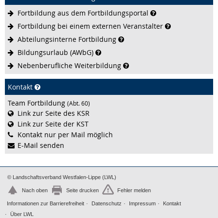
Fortbildung aus dem
Fortbildungsportal
Fortbildung bei einem externen
Veranstalter
Abteilungsinterne
Fortbildung
Bildungsurlaub
(AWbG)
Nebenberufliche
Weiterbildung
Kontakt
Team Fortbildung
(Abt. 60)
Link zur Seite des KSR
Link zur Seite der KST
Kontakt nur per Mail möglich
E-Mail senden
© Landschaftsverband Westfalen-Lippe (LWL)
Nach oben
Seite drucken
Fehler melden
Informationen zur Barrierefreiheit
Datenschutz
Impressum
Kontakt
Über LWL