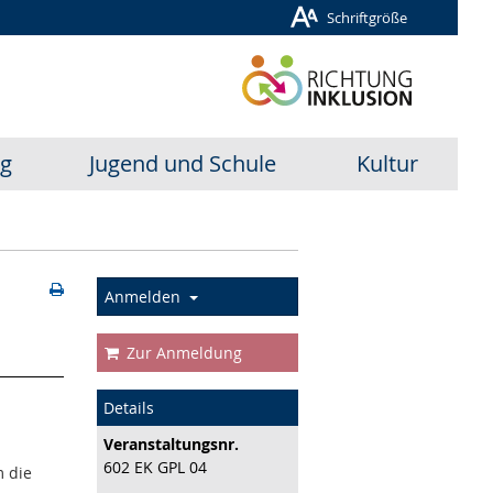
Schriftgröße
ug
Jugend und Schule
Kultur
Anmelden
Zur Anmeldung
Details
Veranstaltungs­nr.
602 EK GPL 04
m die