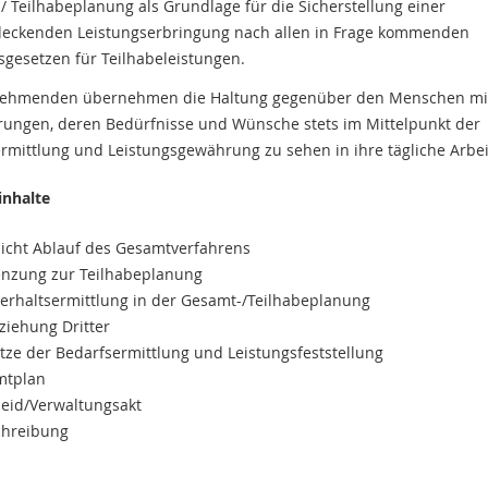
/ Teilhabeplanung als Grundlage für die Sicherstellung einer
deckenden Leistungserbringung nach allen in Frage kommenden
sgesetzen für Teilhabeleistungen.
lnehmenden übernehmen die Haltung gegenüber den Menschen mi
ungen, deren Bedürfnisse und Wünsche stets im Mittelpunkt der
rmittlung und Leistungsgewährung zu sehen in ihre tägliche Arbei
inhalte
icht Ablauf des Gesamtverfahrens
nzung zur Teilhabeplanung
erhaltsermittlung in der Gesamt-/Teilhabeplanung
ziehung Dritter
ätze der Bedarfsermittlung und Leistungsfeststellung
mtplan
eid/Verwaltungsakt
chreibung