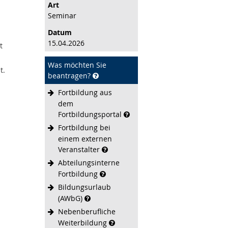
Art
Seminar
Datum
15.04.2026
t
Was möchten Sie
t.
beantragen?
Fortbildung aus
dem
Fortbildungsportal
Fortbildung bei
einem externen
Veranstalter
Abteilungsinterne
Fortbildung
Bildungsurlaub
(AWbG)
Nebenberufliche
Weiterbildung