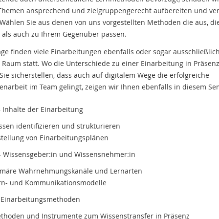
 Themen ansprechend und zielgruppengerecht aufbereiten und ver
Wählen Sie aus denen von uns vorgestellten Methoden die aus, di
 als auch zu Ihrem Gegenüber passen.
ge finden viele Einarbeitungen ebenfalls oder sogar ausschließlic
n Raum statt. Wo die Unterschiede zu einer Einarbeitung in Präsenz
Sie sicherstellen, dass auch auf digitalem Wege die erfolgreiche
arbeit im Team gelingt, zeigen wir Ihnen ebenfalls in diesem Se
 Inhalte der Einarbeitung
ssen identifizieren und strukturieren
stellung von Einarbeitungsplänen
 Wissensgeber:in und Wissensnehmer:in
imäre Wahrnehmungskanäle und Lernarten
rn- und Kommunikationsmodelle
 Einarbeitungsmethoden
thoden und Instrumente zum Wissenstransfer in Präsenz