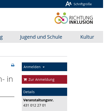
Schriftgröße
ug
Jugend und Schule
Kultur
Anmelden
- in
Zur Anmeldung
Details
Veranstaltungs­nr.
431 012 27 01