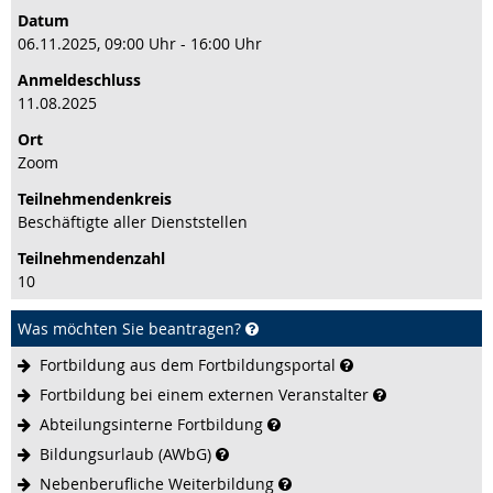
Datum
06.11.2025, 09:00 Uhr - 16:00 Uhr
Anmeldeschluss
11.08.2025
Ort
Zoom
Teilnehmenden­kreis
Beschäftigte aller Dienststellen
Teilnehmenden­zahl
10
Was möchten Sie beantragen?
Fortbildung aus dem
Fortbildungsportal
Fortbildung bei einem externen
Veranstalter
Abteilungsinterne
Fortbildung
Bildungsurlaub
(AWbG)
Nebenberufliche
Weiterbildung