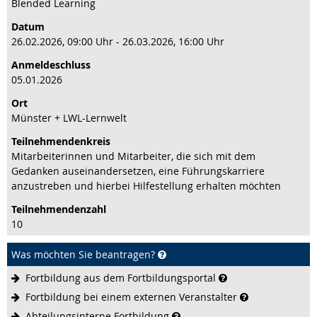
Blended Learning
Datum
26.02.2026, 09:00 Uhr - 26.03.2026, 16:00 Uhr
Anmeldeschluss
05.01.2026
Ort
Münster + LWL-Lernwelt
Teilnehmenden­kreis
Mitarbeiterinnen und Mitarbeiter, die sich mit dem
Gedanken auseinandersetzen, eine Führungskarriere
anzustreben und hierbei Hilfestellung erhalten möchten
Teilnehmenden­zahl
10
Was möchten Sie beantragen?
Fortbildung aus dem
Fortbildungsportal
Fortbildung bei einem externen
Veranstalter
Abteilungsinterne
Fortbildung