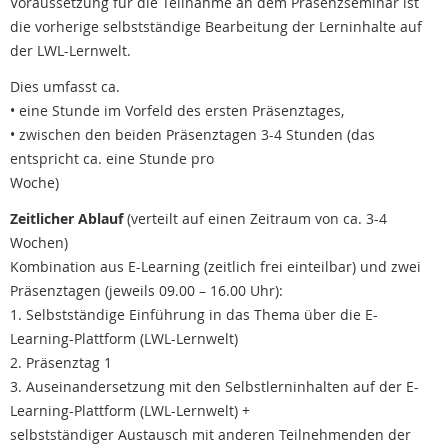
Voraussetzung für die Teilnahme an dem Präsenzseminar ist
die vorherige selbstständige Bearbeitung der Lerninhalte auf
der LWL-Lernwelt.
Dies umfasst ca.
• eine Stunde im Vorfeld des ersten Präsenztages,
• zwischen den beiden Präsenztagen 3-4 Stunden (das
entspricht ca. eine Stunde pro
Woche)
Zeitlicher Ablauf
(verteilt auf einen Zeitraum von ca. 3-4
Wochen)
Kombination aus E-Learning (zeitlich frei einteilbar) und zwei
Präsenztagen (jeweils 09.00 – 16.00 Uhr):
1. Selbstständige Einführung in das Thema über die E-
Learning-Plattform (LWL-Lernwelt)
2. Präsenztag 1
3. Auseinandersetzung mit den Selbstlerninhalten auf der E-
Learning-Plattform (LWL-Lernwelt) +
selbstständiger Austausch mit anderen Teilnehmenden der