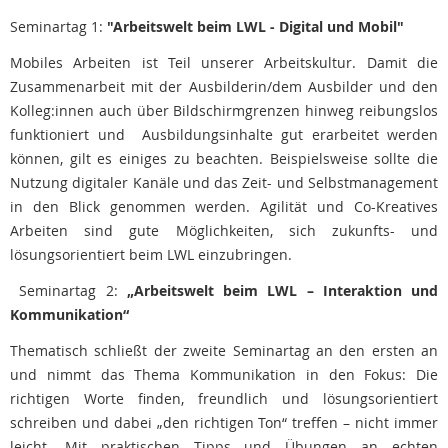
Seminartag 1:
"Arbeitswelt beim LWL - Digital und Mobil"
Mobiles Arbeiten ist Teil unserer Arbeitskultur. Damit die
Zusammenarbeit mit der Ausbilderin/dem Ausbilder und den
Kolleg:innen auch über Bildschirmgrenzen hinweg reibungslos
funktioniert und Ausbildungsinhalte gut erarbeitet werden
können, gilt es einiges zu beachten. Beispielsweise sollte die
Nutzung digitaler Kanäle und das Zeit- und Selbstmanagement
in den Blick genommen werden. Agilität und Co-Kreatives
Arbeiten sind gute Möglichkeiten, sich zukunfts- und
lösungsorientiert beim LWL einzubringen.
Seminartag 2:
„Arbeitswelt beim LWL – Interaktion und
Kommunikation“
Thematisch schließt der zweite Seminartag an den ersten an
und nimmt das Thema Kommunikation in den Fokus: Die
richtigen Worte finden, freundlich und lösungsorientiert
schreiben und dabei „den richtigen Ton“ treffen – nicht immer
leicht. Mit praktischen Tipps und Übungen an echten