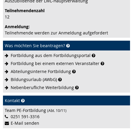
Auszubildende der LWL-Hauptverwaltung
Teilnehmenden­zahl
12
Anmeldung:
Teilnehmende werden zur Anmeldung aufgefordert
Was möchten Sie beantragen?
Fortbildung aus dem
Fortbildungsportal
Fortbildung bei einem externen
Veranstalter
Abteilungsinterne
Fortbildung
Bildungsurlaub
(AWbG)
Nebenberufliche
Weiterbildung
Kontakt
Team PE-Fortbildung
(Abt. 10/11)
0251 591-3316
E-Mail senden